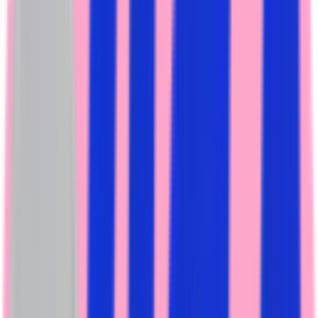
0
Søk etter produkter…
Søk etter produkter…