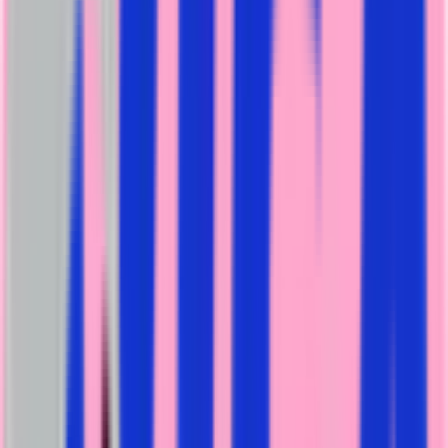
Utstyr
Vanning
Vekstlys
Merke
Tips & triks
Alle produkter
Hjem
›
Produkter
›
Vanning
›
AUTOPOT
AutoPot XL Systems –
100Pot
Utviklet av AutoPot for å møte kravene til den ambisiøse
gartneren, med en enorm dyrkingskapasitet på 25 liter, er
1Pot XL perfekt for dyrkere som ønsker å dyrke STORE
planter og oppnå enda STØRRE avlinger.
Tilgjengelig med 1, 2, 4, 6, 8, 12, 16, 24, 36, 48, 60, 80 og
100 plantepotter med passende tank i 47L, 100L, 225L, 400L
og 750L
kr
44999