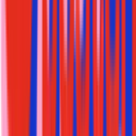
Norsk nettbutikk
Lageret er i Bergen – lokalt lager, norsk kundeservice.
Nyhetsbrev og praktisk informasjon
Meld deg på og få
10 % rabatt på første kjøp
Få hage- og gartnertips rett i innboksen.
Eksklusive tilbud før alle andre
Produktnyheter og lanseringer
Tips og inspirasjon til dyrking
Meld deg på nyhetsbrev
Kundeservice
Frakt og levering
Retur og refusjon
Produkthjelp