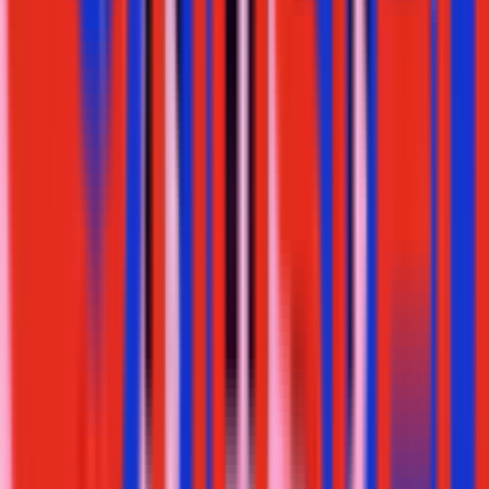
30 dagers åpent kjøp
Enkelt bytte og full refusjon.