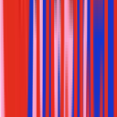
Kundeservice
Vi hjelper deg gjerne — ring eller skriv til oss.
🇳🇴