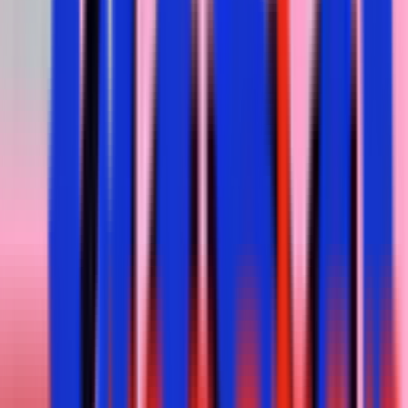
Midlertidig utsolgt
Autopot Clear Propagation Lid for 8.5 L / 15 L Pots
kr
79
Restbestilles
Kjøp nå
Autopot 8,5 ltr Pot Hvit (Square)
kr
69
Restbestilles
Kjøp nå
Autopot 15 ltr Pot Hvit (Square)
kr
99
Restbestilles
Kjøp nå
Autopot 8,5 ltr Pot (Square)
kr
49
Restbestilles
Kjøp nå
Utforsk Gro Pro
Populære kategorier